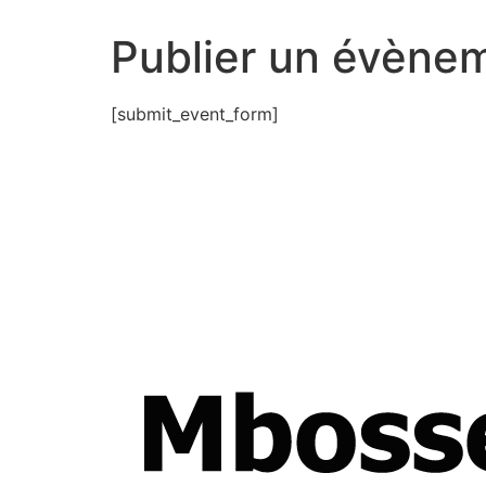
Publier un évène
[submit_event_form]