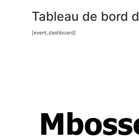
Tableau de bord 
[event_dashboard]